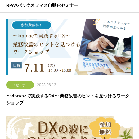
RPA×バックオフィス自動化セミナー
2023.06.13
DXセミナー
〜kintoneで実践するDX〜 業務改善のヒントを見つけるワーク
ショップ