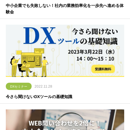
中小企業でも失敗しない！社内の業務効率化を一歩先へ進める体
験会
2022.11.28
DXセミナー
今さら聞けないDXツールの基礎知識