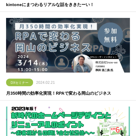
kintoneにまつわるリアルな話をききたーい！
2024.02.21
DXセミナー
月350時間の効率化実現！RPAで変わる岡山のビジネス