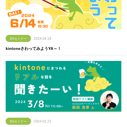
2024.04.19
DXセミナー
kintoneさわってみようYA～！
2024.02.21
DXセミナー