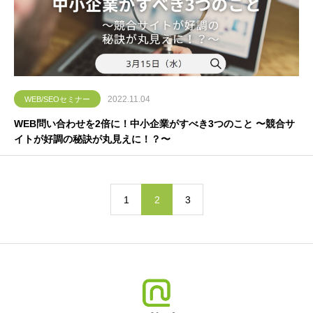
2022.11.04
WEB/SEOセミナー
WEB問い合わせを2倍に！中小企業がすべき3つのこと 〜競合サ
イトが好調の秘訣が丸見えに！？〜
1
2
3