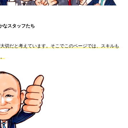
かなスタッフたち
が大切だと考えています。そこでこのページでは、スキルも
す。