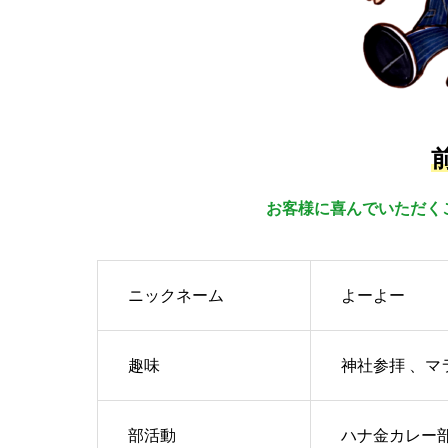
お客様に喜んでいただく
ニックネーム
よーよー
趣味
神社参拝 、
部活動
ハナ金カレー