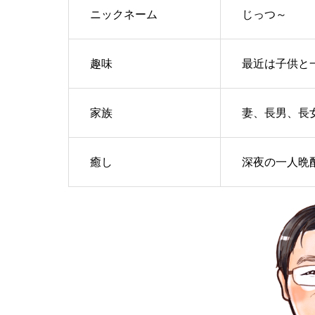
ニックネーム
じっつ～
趣味
最近は子供と
家族
妻、長男、長
癒し
深夜の一人晩