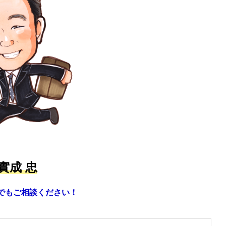
實成 忠
でもご相談ください！