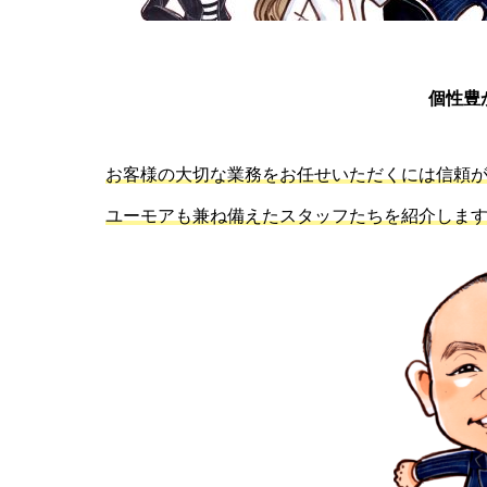
個性豊
お客様の大切な業務をお任せいただくには信頼
ユーモアも兼ね備えたスタッフたちを紹介しま