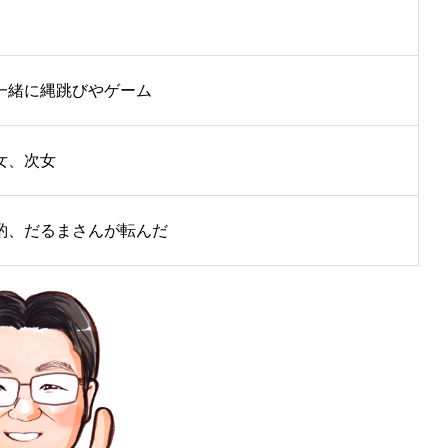
一緒に縄跳びやゲーム
女、次女
酌、だるまさんが転んだ