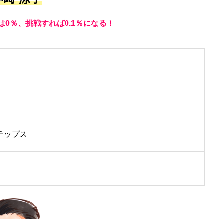
0％、挑戦すれば0.1％になる！
！
チップス