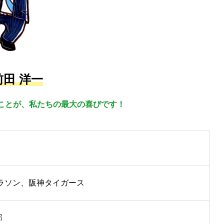
前田 洋一
ことが、私たちの最大の喜びです！
マラソン、阪神タイガース
部