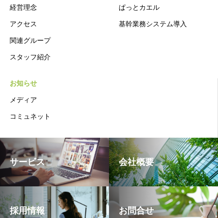
経営理念
ぱっとカエル
アクセス
基幹業務システム導入
関連グループ
スタッフ紹介
お知らせ
メディア
コミュネット
サービス
会社概要
採用情報
お問合せ