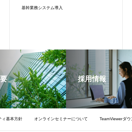
基幹業務システム導入
要
採用情報
ティ基本方針
オンラインセミナーについて
TeamViewer